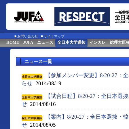
■
お問い合わせ
■
サイトマップ
HOME
JUFA
ニュース
全日本大学選抜
インカレ
総理大臣
ニュース一覧
【参加メンバー変更】8/20-27
らせ
2014/08/19
【試合日程】8/20-27：全日本
せ
2014/08/16
【案内】8/20-27：全日本選抜
せ
2014/08/05