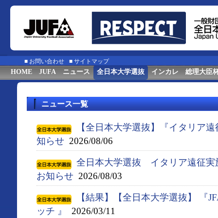
■
お問い合わせ
■
サイトマップ
HOME
JUFA
ニュース
全日本大学選抜
インカレ
総理大臣
ニュース一覧
【全日本大学選抜】『イタリア遠
知らせ
2026/08/06
全日本大学選抜 イタリア遠征実
お知らせ
2026/08/03
【結果】【全日本大学選抜】 『J
ッチ 』
2026/03/11