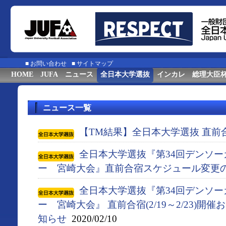
■
お問い合わせ
■
サイトマップ
HOME
JUFA
ニュース
全日本大学選抜
インカレ
総理大臣
ニュース一覧
【TM結果】全日本大学選抜 直前
全日本大学選抜『第34回デンソ
ー 宮崎大会』直前合宿スケジュール変更
全日本大学選抜『第34回デンソ
ー 宮崎大会』 直前合宿(2/19～2/23)
知らせ
2020/02/10