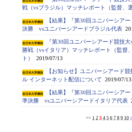
戦（vsブラジル）マッチレポート（監督、
【結果】『第30回ユニバーシアード競
決勝 vsユニバーシアードブラジル代表
201
『第30回ユニバーシアード競技大会
勝戦（vsイタリア）マッチレポート（監督
ト）
2019/07/13
【お知らせ】ユニバーシアード競
ル インターネット配信について
2019/07/13
【結果】『第30回ユニバーシアード競
準決勝 vsユニバーシアードイタリア代表
2
<<
1
2
3
4
5
6
7
8
9
10