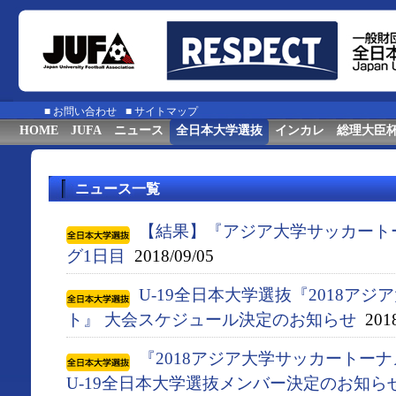
■
お問い合わせ
■
サイトマップ
HOME
JUFA
ニュース
全日本大学選抜
インカレ
総理大臣
ニュース一覧
【結果】『アジア大学サッカート
グ1日目
2018/09/05
U-19全日本大学選抜『2018ア
ト』 大会スケジュール決定のお知らせ
2018
『2018アジア大学サッカートー
U-19全日本大学選抜メンバー決定のお知ら