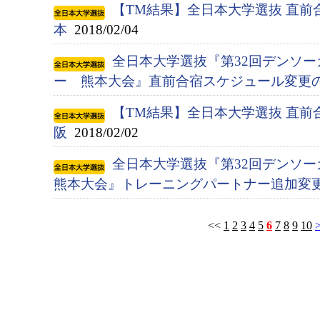
【TM結果】全日本大学選抜 直前
本
2018/02/04
全日本大学選抜『第32回デンソ
ー 熊本大会』直前合宿スケジュール変更
【TM結果】全日本大学選抜 直前
阪
2018/02/02
全日本大学選抜『第32回デンソ
熊本大会』トレーニングパートナー追加変
<<
1
2
3
4
5
6
7
8
9
10