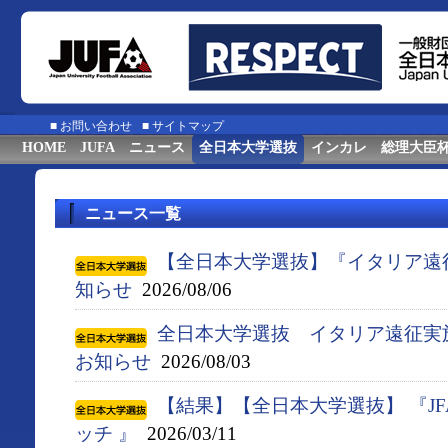
■
お問い合わせ
■
サイトマップ
HOME
JUFA
ニュース
全日本大学選抜
インカレ
総理大臣
ニュース一覧
【全日本大学選抜】『イタリア遠
知らせ
2026/08/06
全日本大学選抜 イタリア遠征実
お知らせ
2026/08/03
【結果】【全日本大学選抜】 『J
ッチ 』
2026/03/11