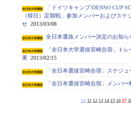
「ドイツキャンプ/DENSO CUP S
（韓日）定期戦」参加メンバーおよびスケ
せ
2013/03/08
全日本選抜メンバー決定のお知ら
「全日本大学選抜宮崎合宿」トレ
果
2013/02/15
「全日本選抜宮崎合宿」スケジュ
「全日本選抜宮崎合宿」メンバー
<<
11
12
13
14
15
16
17
1