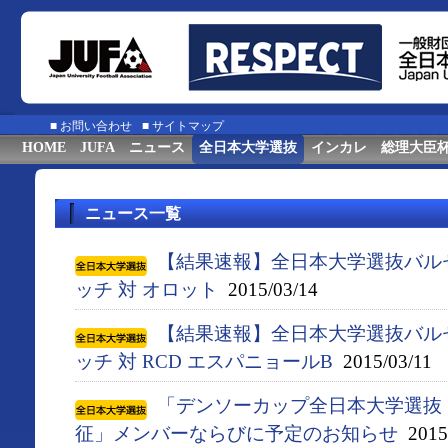
■
お問い合わせ
■
サイトマップ
HOME
JUFA
ニュース
全日本大学選抜
インカレ
総理大臣
ニュース一覧
【結果速報】全日本大学選抜バル
ッチ 対 オロット
2015/03/14
【結果速報】全日本大学選抜バル
ッチ 対 RCD エスパニョールB
2015/03/11
「デンソーカップ全日本大学選抜
征」メンバーならびに予定のお知らせ
2015/