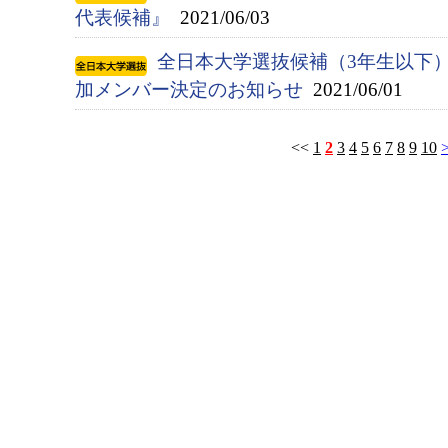
代表候補』
2021/06/03
全日本大学選抜候補（3年生以下
加メンバー決定のお知らせ
2021/06/01
<<
1
2
3
4
5
6
7
8
9
10