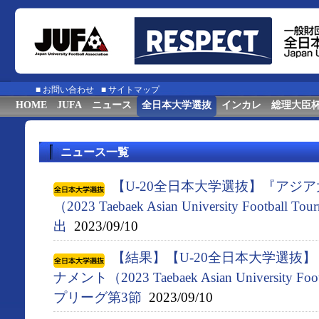
■
お問い合わせ
■
サイトマップ
HOME
JUFA
ニュース
全日本大学選抜
インカレ
総理大臣
ニュース一覧
【U-20全日本大学選抜】『アジ
（2023 Taebaek Asian University Footbal
出
2023/09/10
【結果】【U-20全日本大学選抜
ナメント（2023 Taebaek Asian University F
プリーグ第3節
2023/09/10