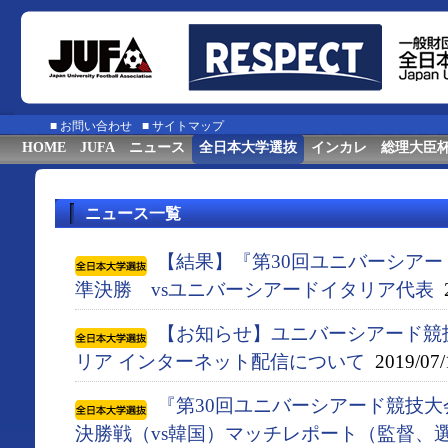
■
お問い合わせ
■
サイトマップ
HOME
JUFA
ニュース
全日本大学選抜
インカレ
総理大臣
ニュース一覧
【結果】『第30回ユニバーシアード競
準決勝 vsユニバーシアードイタリア代表
2
【お知らせ】ユニバーシアード競
リア インターネット配信について
2019/07/
『第30回ユニバーシアード競技大会
決勝戦（vs韓国）マッチレポート（監督、