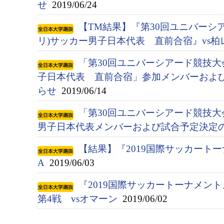
せ
2019/06/24
【TM結果】『第30回ユニバーシアー
リ)サッカー男子日本代表 直前合宿』vs柏
「第30回ユニバーシアード競技大会(
子日本代表 直前合宿」参加メンバーおよ
らせ
2019/06/14
「第30回ユニバーシアード競技大会(
男子日本代表メンバーおよび試合予定決定
【結果】『2019国際サッカートー
A
2019/06/03
『2019国際サッカートーナメン
第4戦 vsオマーン
2019/06/02