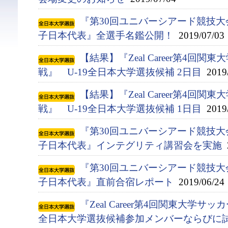
『第30回ユニバーシアード競技大会(
子日本代表』全選手名鑑公開！
2019/07/03
【結果】『Zeal Career第4回
戦』 U-19全日本大学選抜候補 2日目
2019/
【結果】『Zeal Career第4回
戦』 U-19全日本大学選抜候補 1日目
2019/
『第30回ユニバーシアード競技大会(
子日本代表』インテグリティ講習会を実施
2
『第30回ユニバーシアード競技大会(
子日本代表』直前合宿レポート
2019/06/24
『Zeal Career第4回関東大学サ
全日本大学選抜候補参加メンバーならびに