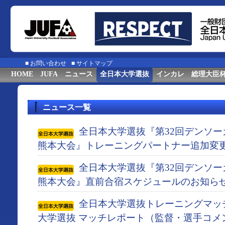
■
お問い合わせ
■
サイトマップ
HOME
JUFA
ニュース
全日本大学選抜
インカレ
総理大臣
ニュース一覧
全日本大学選抜『第32回デンソ
熊本大会』トレーニングパートナー追加変
全日本大学選抜『第32回デンソ
熊本大会』直前合宿スケジュールのお知ら
全日本大学選抜トレーニングマッチ 
大学選抜 マッチレポート（監督・選手コメ