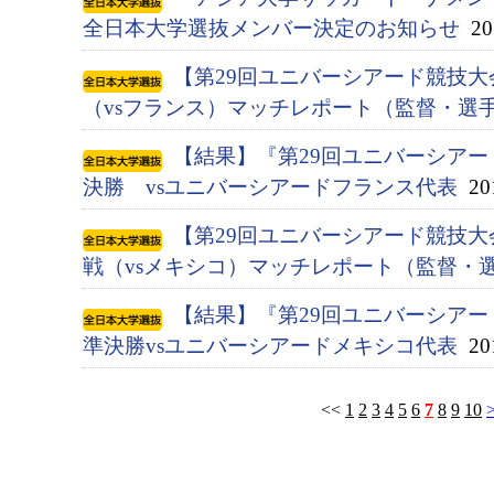
全日本大学選抜メンバー決定のお知らせ
201
【第29回ユニバーシアード競技大会
（vsフランス）マッチレポート（監督・選
【結果】『第29回ユニバーシアード競
決勝 vsユニバーシアードフランス代表
201
【第29回ユニバーシアード競技大会
戦（vsメキシコ）マッチレポート（監督・
【結果】『第29回ユニバーシアード競
準決勝vsユニバーシアードメキシコ代表
201
<<
1
2
3
4
5
6
7
8
9
10