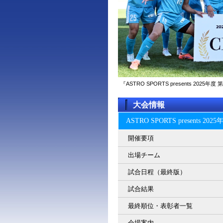
『ASTRO SPORTS presents 2
大会情報
ASTRO SPORTS present
開催要項
出場チーム
試合日程（最終版）
試合結果
最終順位・表彰者一覧
会場案内