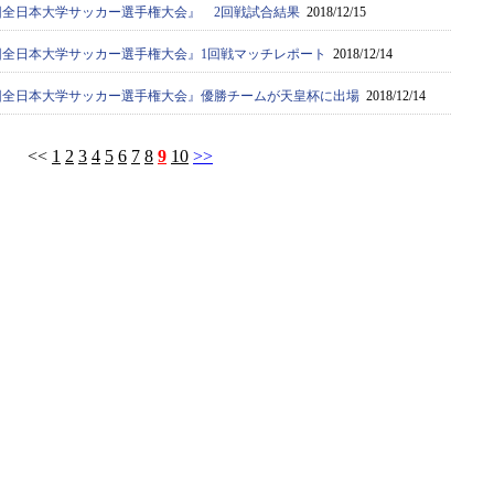
7回全日本大学サッカー選手権大会』 2回戦試合結果
2018/12/15
67回全日本大学サッカー選手権大会』1回戦マッチレポート
2018/12/14
67回全日本大学サッカー選手権大会』優勝チームが天皇杯に出場
2018/12/14
<<
1
2
3
4
5
6
7
8
9
10
>>