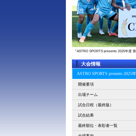
『ASTRO SPORTS presents 2
大会情報
ASTRO SPORTS present
開催要項
出場チーム
試合日程（最終版）
試合結果
最終順位・表彰者一覧
会場案内