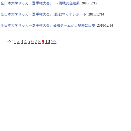
7回全日本大学サッカー選手権大会』 2回戦試合結果
2018/12/15
67回全日本大学サッカー選手権大会』1回戦マッチレポート
2018/12/14
67回全日本大学サッカー選手権大会』優勝チームが天皇杯に出場
2018/12/14
<<
1
2
3
4
5
6
7
8
9
10
>>