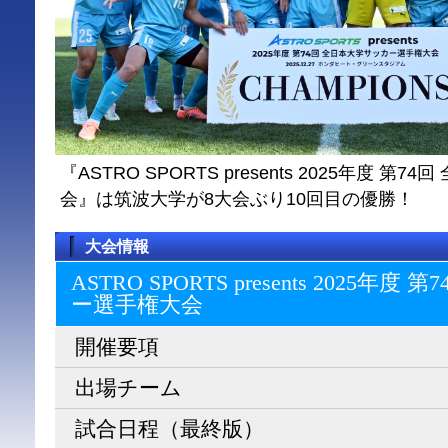
『ASTRO SPORTS presents 2025年度 
会』は筑波大学が8大会ぶり10回目の優勝！
大会情報
ASTRO SPORTS presents 2025
ー選⼿権⼤会
開催要項
出場チーム
試合日程（最終版）