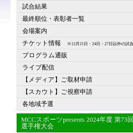
試合結果
最終順位・表彰者一覧
会場案内
チケット情報
※12月21日・24日・27日以外の
プログラム通販
ライブ配信
【メディア】ご取材申請
【スカウト】ご視察申請
各地域予選
MCCスポーツpresents 2024年度 
選手権大会