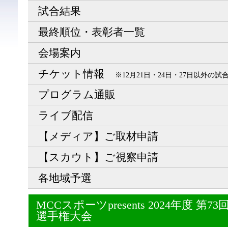
試合結果
最終順位・表彰者一覧
会場案内
チケット情報
※12月21日・24日・27日以外の
プログラム通販
ライブ配信
【メディア】ご取材申請
【スカウト】ご視察申請
各地域予選
MCCスポーツpresents 2024年度 
選手権大会