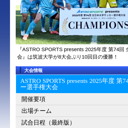
『ASTRO SPORTS presents 2025年度 
会』は筑波大学が8大会ぶり10回目の優勝！
大会情報
ASTRO SPORTS presents 2025
ー選⼿権⼤会
開催要項
出場チーム
試合日程（最終版）