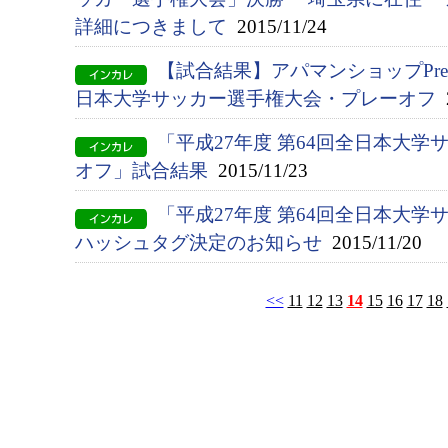
詳細につきまして
2015/11/24
【試合結果】アパマンショップPrese
日本大学サッカー選手権大会・プレーオフ
2
「平成27年度 第64回全日本大学
オフ」試合結果
2015/11/23
「平成27年度 第64回全日本大
ハッシュタグ決定のお知らせ
2015/11/20
<<
11
12
13
14
15
16
17
18