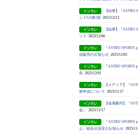
【結果】『ASTRO S
ンドGS第1節
2025/12/13
【結果】『ASTRO S
ンド
2025/12/06
『ASTRO SPORT
信販売のお知らせ
2025/12/03
『ASTRO SPORT
告
2025/12/01
【メディア】『ASTRO
材申請について
2025/11/17
【会場案内】『ASTRO
会』
2025/11/17
『ASTRO SPORT
ム・組合せ決定のお知らせ
2025/11