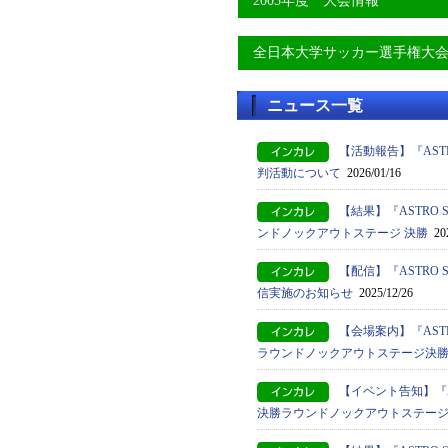
2005年度 大会情報
全日本大学サッカー選手権大
ニュース一覧
【活動報告】『ASTRO
判活動について
2026/01/16
【結果】『ASTRO S
ンドノックアウトステージ 決勝
202
【配信】『ASTRO S
信実施のお知らせ
2025/12/26
【会場案内】『ASTRO
ラウンドノックアウトステージ決
【イベント告知】『AST
決勝ラウンドノックアウトステー