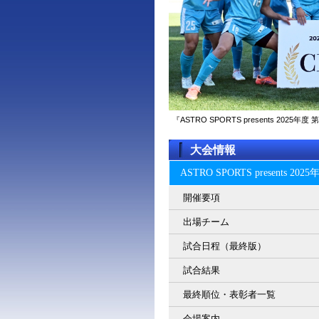
『ASTRO SPORTS presents 2
大会情報
ASTRO SPORTS present
開催要項
出場チーム
試合日程（最終版）
試合結果
最終順位・表彰者一覧
会場案内