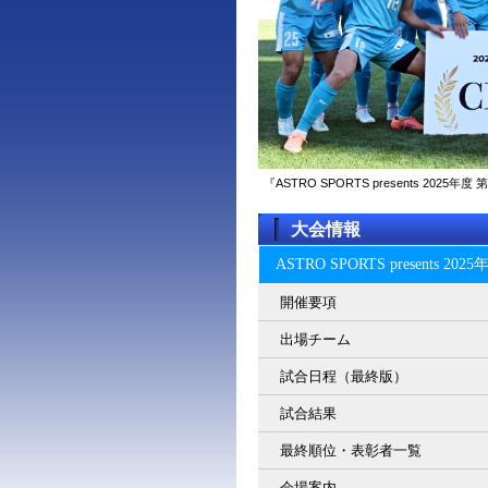
『ASTRO SPORTS presents 2
大会情報
ASTRO SPORTS present
開催要項
出場チーム
試合日程（最終版）
試合結果
最終順位・表彰者一覧
会場案内