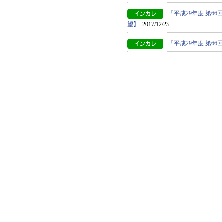
『平成29年度 第
望】
2017/12/23
『平成29年度 第