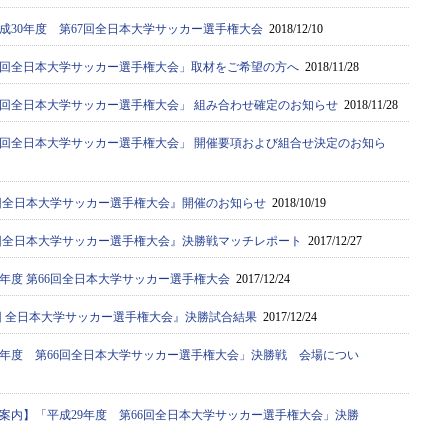
成30年度 第67回全日本大学サッカー選手権大会
2018/12/10
67回全日本大学サッカー選手権大会」取材をご希望の方へ
2018/11/28
67回全日本大学サッカー選手権大会」 組み合わせ確定のお知らせ
2018/11/28
67回全日本大学サッカー選手権大会」 開催要項および組合せ決定のお知ら
67回全日本大学サッカー選手権大会』開催のお知らせ
2018/10/19
66回全日本大学サッカー選手権大会』決勝戦マッチレポート
2017/12/27
9年度 第66回全日本大学サッカー選手権大会
2017/12/24
6回 全日本大学サッカー選手権大会』決勝試合結果
2017/12/24
9年度 第66回全日本大学サッカー選手権大会」決勝戦 会場につい
案内】「平成29年度 第66回全日本大学サッカー選手権大会」決勝