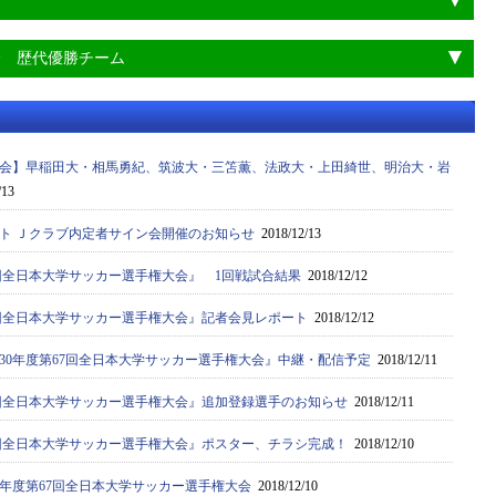
会 歴代優勝チーム
会】早稲田大・相馬勇紀、筑波大・三笘薫、法政大・上田綺世、明治大・岩
/13
ト Ｊクラブ内定者サイン会開催のお知らせ
2018/12/13
7回全日本大学サッカー選手権大会』 1回戦試合結果
2018/12/12
67回全日本大学サッカー選手権大会』記者会見レポート
2018/12/12
30年度第67回全日本大学サッカー選手権大会』中継・配信予定
2018/12/11
67回全日本大学サッカー選手権大会』追加登録選手のお知らせ
2018/12/11
67回全日本大学サッカー選手権大会』ポスター、チラシ完成！
2018/12/10
0年度第67回全日本大学サッカー選手権大会
2018/12/10