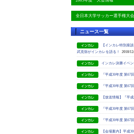
2005年度 大会情報
全日本大学サッカー選手権大
ニュース一覧
【インカレ特別座談
武克弥がインカレを語る！
2018/12
インカレ決勝イベン
『平成30年度 第6
『平成30年度 第
【放送情報】『平成
『平成30年度 第
『平成30年度 第
【会場案内】平成3