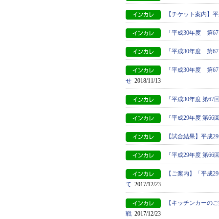
【チケット案内】平
「平成30年度 第
「平成30年度 第
「平成30年度 第
せ
2018/11/13
『平成30年度 第
『平成29年度 第
【試合結果】平成2
『平成29年度 第6
【ご案内】「平成2
て
2017/12/23
【キッチンカーのご
戦
2017/12/23