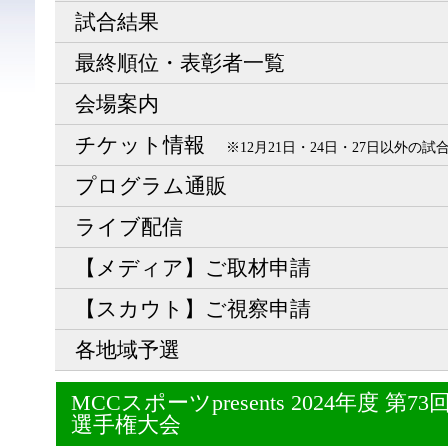
試合結果
最終順位・表彰者一覧
会場案内
チケット情報
※12月21日・24日・27日以外の
プログラム通販
ライブ配信
【メディア】ご取材申請
【スカウト】ご視察申請
各地域予選
MCCスポーツpresents 2024年度 
選手権大会