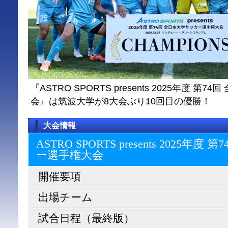
『ASTRO SPORTS presents 2025年度 
会』は筑波大学が8大会ぶり10回目の優勝！
大会情報
ASTRO SPORTS presents 2025
ー選⼿権⼤会
開催要項
出場チーム
試合日程（最終版）