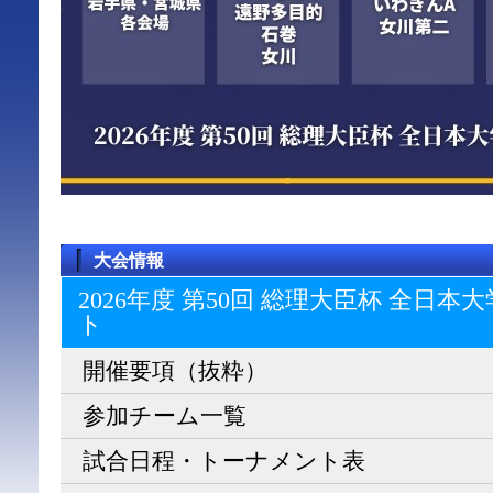
大会情報
2026年度 第50回 総理大臣杯 全日
ト
開催要項（抜粋）
参加チーム一覧
試合日程・トーナメント表