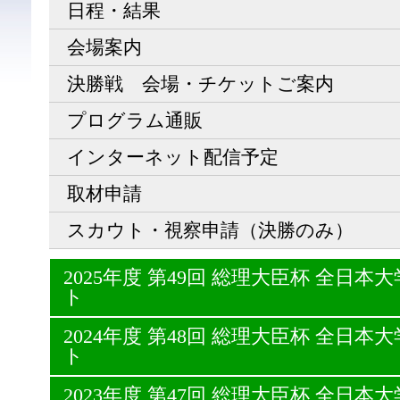
日程・結果
会場案内
決勝戦 会場・チケットご案内
プログラム通販
インターネット配信予定
取材申請
スカウト・視察申請（決勝のみ）
2025年度 第49回 総理大臣杯 全日
ト
2024年度 第48回 総理大臣杯 全日
ト
2023年度 第47回 総理大臣杯 全日