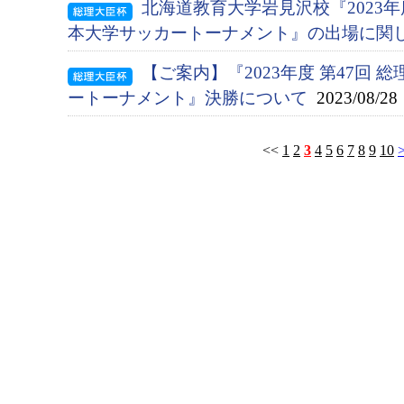
北海道教育大学岩見沢校『2023年度
本大学サッカートーナメント』の出場に関
【ご案内】『2023年度 第47回 
ートーナメント』決勝について
2023/08/28
<<
1
2
3
4
5
6
7
8
9
10