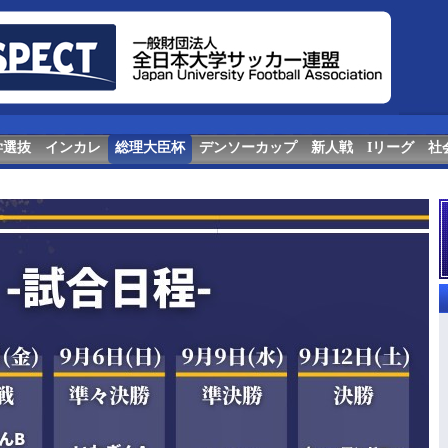
学選抜
インカレ
総理大臣杯
デンソーカップ
新人戦
Iリーグ
社