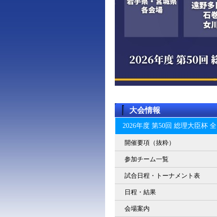
大会情報
2026年度 第50回 総理大臣
開催要項（抜粋）
参加チーム一覧
試合日程・トーナメント表
日程・結果
会場案内