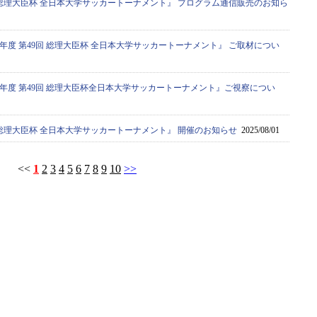
9回 総理大臣杯 全日本大学サッカートーナメント』 プログラム通信販売のお知ら
5年度 第49回 総理大臣杯 全日本大学サッカートーナメント』 ご取材につい
5年度 第49回 総理大臣杯全日本大学サッカートーナメント』ご視察につい
9回 総理大臣杯 全日本大学サッカートーナメント』 開催のお知らせ
2025/08/01
<<
1
2
3
4
5
6
7
8
9
10
>>