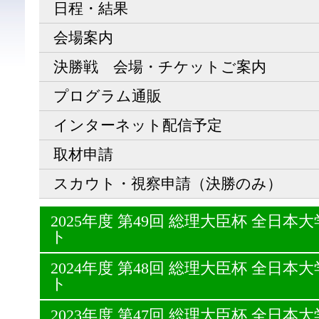
日程・結果
会場案内
決勝戦 会場・チケットご案内
プログラム通販
インターネット配信予定
取材申請
スカウト・視察申請（決勝のみ）
2025年度 第49回 総理大臣杯 全日
ト
2024年度 第48回 総理大臣杯 全日
ト
2023年度 第47回 総理大臣杯 全日