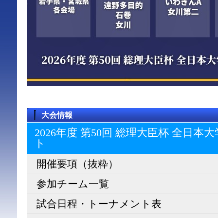
大会情報
2026年度 第50回 総理大臣杯 全日
ト
開催要項（抜粋）
参加チーム一覧
試合日程・トーナメント表