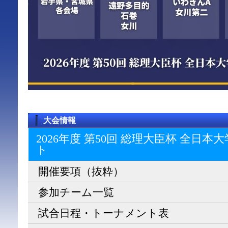
大会情報
2026年度 第50回 総理大臣杯 全日
ト
開催要項（抜粋）
参加チーム一覧
試合日程・トーナメント表