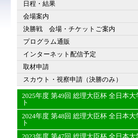
日程・結果
会場案内
決勝戦 会場・チケットご案内
プログラム通販
インターネット配信予定
取材申請
スカウト・視察申請（決勝のみ）
2025年度 第49回 総理大臣杯 全日
ト
2024年度 第48回 総理大臣杯 全日
ト
2023年度 第47回 総理大臣杯 全日