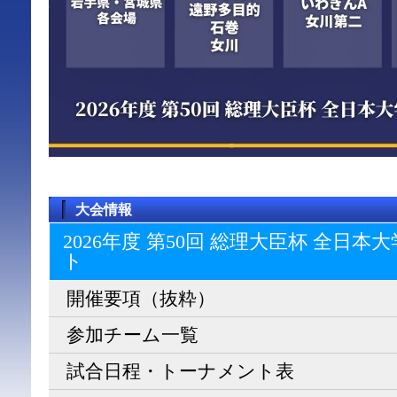
大会情報
2026年度 第50回 総理大臣杯 全日
ト
開催要項（抜粋）
参加チーム一覧
試合日程・トーナメント表