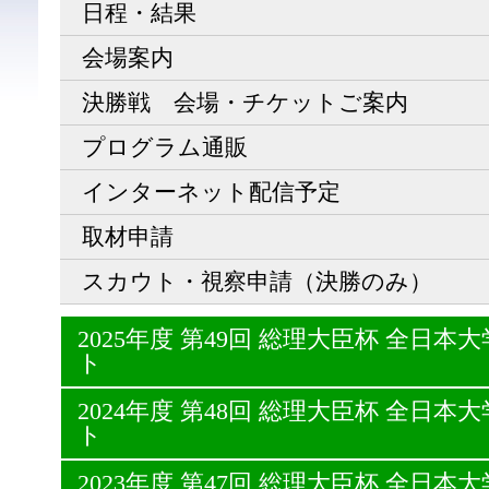
日程・結果
会場案内
決勝戦 会場・チケットご案内
プログラム通販
インターネット配信予定
取材申請
スカウト・視察申請（決勝のみ）
2025年度 第49回 総理大臣杯 全日
ト
2024年度 第48回 総理大臣杯 全日
ト
2023年度 第47回 総理大臣杯 全日