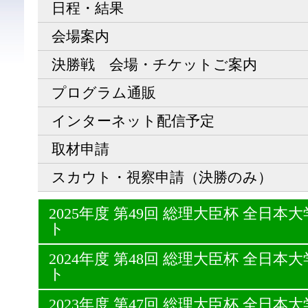
日程・結果
会場案内
決勝戦 会場・チケットご案内
プログラム通販
インターネット配信予定
取材申請
スカウト・視察申請（決勝のみ）
2025年度 第49回 総理大臣杯 全日
ト
2024年度 第48回 総理大臣杯 全日
ト
2023年度 第47回 総理大臣杯 全日