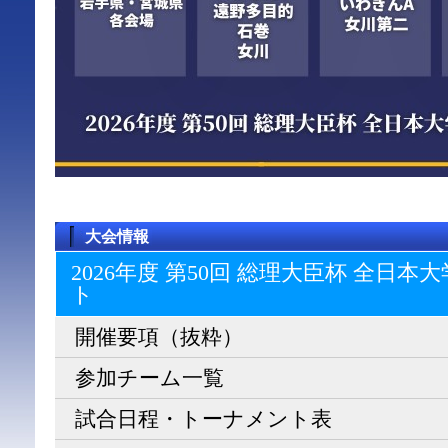
大会情報
2026年度 第50回 総理大臣杯 全日
ト
開催要項（抜粋）
参加チーム一覧
試合日程・トーナメント表