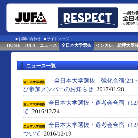
■
お問い合わせ
■
サイトマップ
HOME
JUFA
ニュース
全日本大学選抜
インカレ
総理大臣
ニュース一覧
「全日本大学選抜 強化合宿(2/1
び参加メンバーのお知らせ
2017/01/28
全日本大学選抜・選考会合宿（12/
て
2016/12/24
全日本大学選抜・選考会合宿（12/
ついて
2016/12/19