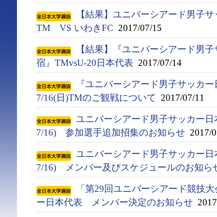
【結果】ユニバーシアード男子サ
TM VS いわきFC
2017/07/15
【結果】『ユニバーシアード男子
宿』TMvsU-20日本代表
2017/07/14
『ユニバーシアード男子サッカー
7/16(日)TMのご観戦について
2017/07/11
ユニバーシアード男子サッカー日本代
7/16) 参加選手追加招集のお知らせ
2017/0
ユニバーシアード男子サッカー日本代
7/16) メンバー及びスケジュールのお知ら
「第29回ユニバーシアード競技大会(
ー日本代表 メンバー決定のお知らせ
2017/