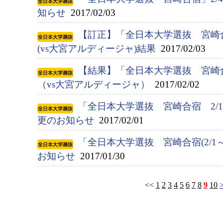
知らせ
2017/02/03
【訂正】「全日本大学選抜 宮崎
(vs大宮アルディージャ)結果
2017/02/03
【結果】「全日本大学選抜 宮崎
（vs大宮アルディージャ）
2017/02/02
「全日本大学選抜 宮崎合宿 2/
更のお知らせ
2017/02/01
「全日本大学選抜 宮崎合宿(2/1
お知らせ
2017/01/30
<<
1
2
3
4
5
6
7
8
9
10