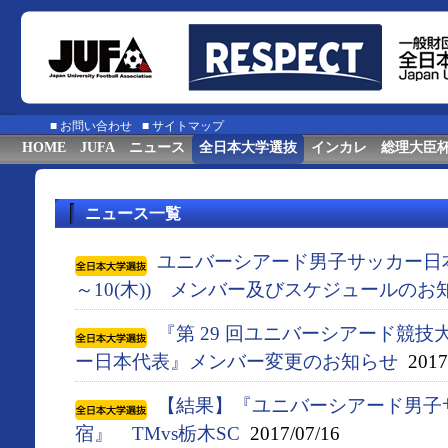
■
お問い合わせ
■
サイトマップ
HOME
JUFA
ニュース
全日本大学選抜
インカレ
総理大臣
ニュース一覧
ユニバーシアード男子サッカー日本代
～10(木)) メンバー及びスケジュールのお
『第 29 回ユニバーシアード競技大会
ー日本代表』メンバー変更のお知らせ
2017/
【結果】『ユニバーシアード男子
宿』 TMvs栃木SC
2017/07/16