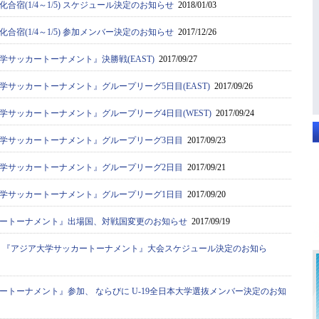
合宿(1/4～1/5) スケジュール決定のお知らせ
2018/01/03
合宿(1/4～1/5) 参加メンバー決定のお知らせ
2017/12/26
サッカートーナメント』決勝戦(EAST)
2017/09/27
学サッカートーナメント』グループリーグ5日目(EAST)
2017/09/26
学サッカートーナメント』グループリーグ4日目(WEST)
2017/09/24
学サッカートーナメント』グループリーグ3日目
2017/09/23
学サッカートーナメント』グループリーグ2日目
2017/09/21
学サッカートーナメント』グループリーグ1日目
2017/09/20
ートーナメント』出場国、対戦国変更のお知らせ
2017/09/19
選抜 『アジア大学サッカートーナメント』大会スケジュール決定のお知ら
ートーナメント』参加、 ならびに U-19全日本大学選抜メンバー決定のお知