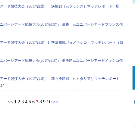
アード競技大会（2017/台北） 決勝戦（vsフランス）マッチレポート（監
ニバーシアード競技大会(2017/台北)』 決勝 vsユニバーシアードフランス代
アード競技大会（2017/台北）】準決勝戦（vsメキシコ）マッチレポート（監
ニバーシアード競技大会(2017/台北)』 準決勝vsユニバーシアードメキシコ代
アード競技大会（2017/台北） 準々決勝戦（vsイタリア）マッチレポート
/27
<<
1
2
3
4
5
6
7
8
9
10
>>