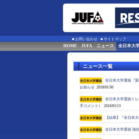
■
お問い合わせ
■
サイトマップ
HOME
JUFA
ニュース
全日本大
ニュース一覧
全日本大学選抜『第
お知らせ
2018/01/30
全日本大学選抜トレー
手コメント）
2018/01/13
【結果】『全日本大学選
全日本大学選抜 強化