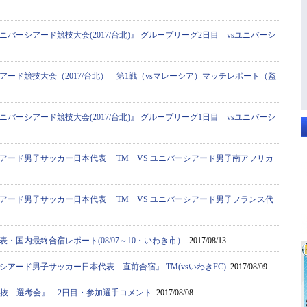
ニバーシアード競技大会(2017/台北)』 グループリーグ2日目 vsユニバーシ
アード競技大会（2017/台北） 第1戦（vsマレーシア）マッチレポート（監
ニバーシアード競技大会(2017/台北)』 グループリーグ1日目 vsユニバーシ
アード男子サッカー日本代表 TM VS ユニバーシアード男子南アフリカ
アード男子サッカー日本代表 TM VS ユニバーシアード男子フランス代
・国内最終合宿レポート(08/07～10・いわき市）
2017/08/13
アード男子サッカー日本代表 直前合宿』 TM(vsいわきFC)
2017/08/09
学選抜 選考会』 2日目・参加選手コメント
2017/08/08