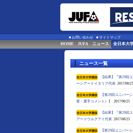
■
お問い合わせ
■
サイトマップ
HOME
JUFA
ニュース
全日本大
ニュース一覧
【結果】『第29回ユ
ーシアードイタリア代表
2017/08/2
【第29回ユニバーシ
督・選手コメント）】
2017/08/25
【結果】『第29回ユ
アードウルグアイ代表
2017/08/23
【第29回ユニバーシ