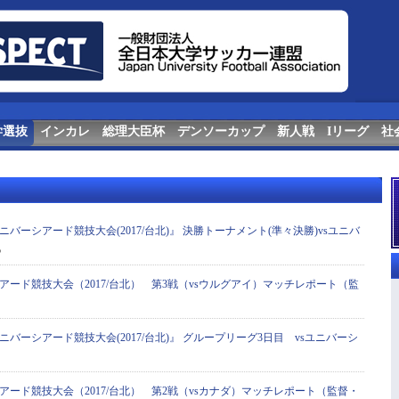
学選抜
インカレ
総理大臣杯
デンソーカップ
新人戦
Iリーグ
社
ニバーシアード競技大会(2017/台北)』 決勝トーナメント(準々決勝)vsユニバ
5
アード競技大会（2017/台北） 第3戦（vsウルグアイ）マッチレポート（監
ニバーシアード競技大会(2017/台北)』 グループリーグ3日目 vsユニバーシ
アード競技大会（2017/台北） 第2戦（vsカナダ）マッチレポート（監督・