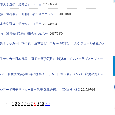
日本大学選抜 選考会』 2日目
2017/08/06
学選抜 選考会』 1日目・参加選手コメント
2017/08/06
日本大学選抜 選考会』 1日目
2017/08/05
抜 選考会(8/5,6)』開催のお知らせ
2017/08/04
子サッカー日本代表 直前合宿(8/7(月)～10(木)』 スケジュール変更のお
サッカー日本代表 直前合宿(8/7(月)～10(木)) メンバー及びスケジュー
ーシアード競技大会(2017/台北) 男子サッカー日本代表』メンバー変更のお知ら
シアード男子サッカー日本代表 強化合宿』 TMvs栃木SC
2017/07/16
<<
1
2
3
4
5
6
7
8
9
10
>>