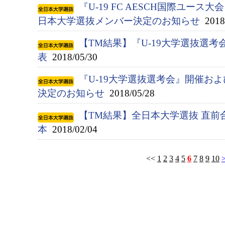
『U-19 FC AESCH国際ユース大
日本大学選抜メンバー決定のお知らせ
2018/
【TM結果】『U-19大学選抜選考会
表
2018/05/30
『U-19大学選抜選考会』開催お
決定のお知らせ
2018/05/28
【TM結果】全日本大学選抜 直前
本
2018/02/04
<<
1
2
3
4
5
6
7
8
9
10