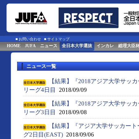
■
お問い合わせ
■
サイトマップ
HOME
JUFA
ニュース
全日本大学選抜
インカレ
総理大臣
ニュース一覧
【結果】『2018アジア大学サッ
リーグ4日目
2018/09/09
【結果】『2018アジア大学サッ
リーグ3日目
2018/09/08
【結果】『アジア大学サッカート
グ2日目(EAST)
2018/09/06