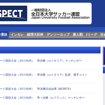
学選抜
インカレ
総理大臣杯
デンソーカップ
新人戦
Iリーグ
社
ード競技大会（2015/光州） 準決勝（vsイタリア）マッチレポー
ード競技大会（2015/光州） 準決勝（vsイタリア）監督、選手コメン
ード競技大会（2015/光州） 準決勝試合結果
2015/07/11
ード競技大会（2015/光州） 準々決勝（vsフランス）マッチレポー