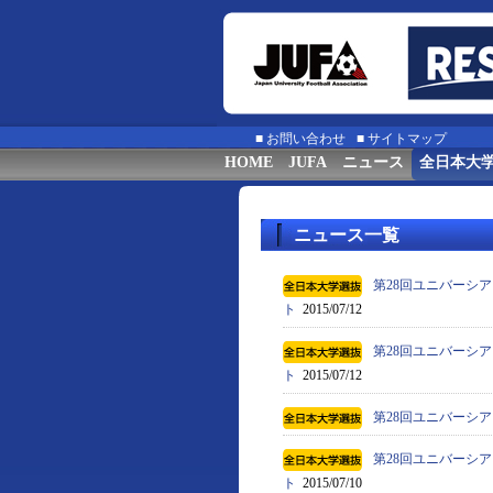
■
お問い合わせ
■
サイトマップ
HOME
JUFA
ニュース
全日本大
ニュース一覧
第28回ユニバーシア
ト
2015/07/12
第28回ユニバーシア
ト
2015/07/12
第28回ユニバーシア
第28回ユニバーシア
ト
2015/07/10