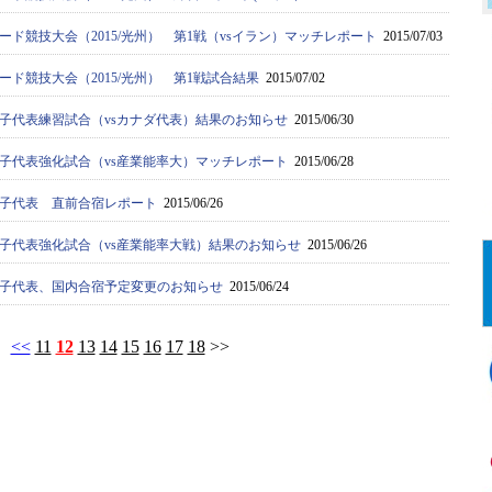
ード競技大会（2015/光州） 第1戦（vsイラン）マッチレポート
2015/07/03
ード競技大会（2015/光州） 第1戦試合結果
2015/07/02
子代表練習試合（vsカナダ代表）結果のお知らせ
2015/06/30
子代表強化試合（vs産業能率大）マッチレポート
2015/06/28
子代表 直前合宿レポート
2015/06/26
子代表強化試合（vs産業能率大戦）結果のお知らせ
2015/06/26
子代表、国内合宿予定変更のお知らせ
2015/06/24
<<
11
12
13
14
15
16
17
18
>>