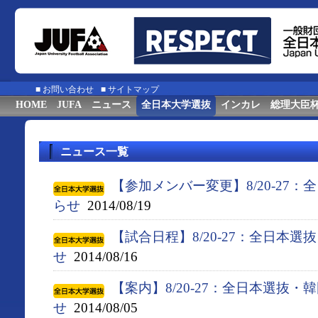
■
お問い合わせ
■
サイトマップ
HOME
JUFA
ニュース
全日本大学選抜
インカレ
総理大臣
ニュース一覧
【参加メンバー変更】8/20-27
らせ
2014/08/19
【試合日程】8/20-27：全日本
せ
2014/08/16
【案内】8/20-27：全日本選抜
せ
2014/08/05