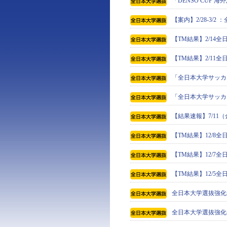
「DENSO CUP
【案内】2/28-3
【TM結果】2/14
【TM結果】2/11
「全日本大学サッカ
「全日本大学サッカ
【結果速報】7/1
【TM結果】12/8
【TM結果】12/7
【TM結果】12/5
全日本大学選抜強化
全日本大学選抜強化