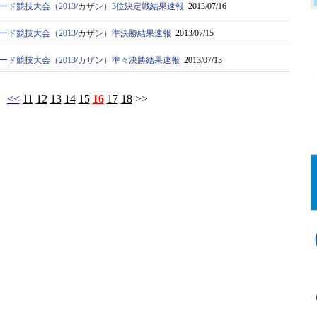
ード競技大会（2013/カザン）3位決定戦結果速報
2013/07/16
ード競技大会（2013/カザン）準決勝結果速報
2013/07/15
ード競技大会（2013/カザン）準々決勝結果速報
2013/07/13
<<
11
12
13
14
15
16
17
18
>>