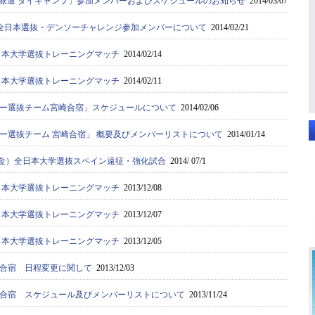
 海外派遣 タイキャンプ」参加メンバーおよびスケジュールのお知らせ
2014/03/07
/2 ：全日本選抜・デンソーチャレンジ参加メンバーについて
2014/02/21
全日本大学選抜トレーニングマッチ
2014/02/14
全日本大学選抜トレーニングマッチ
2014/02/11
ー選抜チーム宮崎合宿」スケジュールについて
2014/02/06
ー選抜チーム 宮崎合宿」 概要及びメンバーリストについて
2014/01/14
1（金）全日本大学選抜スペイン遠征・強化試合
2014/ 07/1
全日本大学選抜トレーニングマッチ
2013/12/08
全日本大学選抜トレーニングマッチ
2013/12/07
全日本大学選抜トレーニングマッチ
2013/12/05
合宿 日程変更に関して
2013/12/03
合宿 スケジュール及びメンバーリストについて
2013/11/24