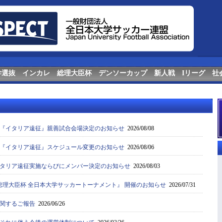
学選抜
インカレ
総理大臣杯
デンソーカップ
新人戦
Iリーグ
社
『イタリア遠征』親善試合会場決定のお知らせ
2026/08/08
『イタリア遠征』スケジュール変更のお知らせ
2026/08/06
タリア遠征実施ならびにメンバー決定のお知らせ
2026/08/03
0回 総理大臣杯 全日本大学サッカートーナメント』 開催のお知らせ
2026/07/31
関するご報告
2026/06/26