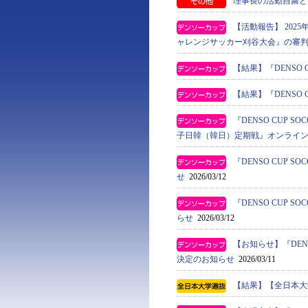
理事長の活動自粛と
【活動報告】 2025年
ャレンジサッカー刈谷大会』の審
【結果】『DENSO 
【結果】『DENSO 
『DENSO CUP S
子日韓（韓日）定期戦』オンライ
『DENSO CUP
せ
2026/03/12
『DENSO CUP
らせ
2026/03/12
【お知らせ】『DEN
決定のお知らせ
2026/03/11
【結果】【全日本大学