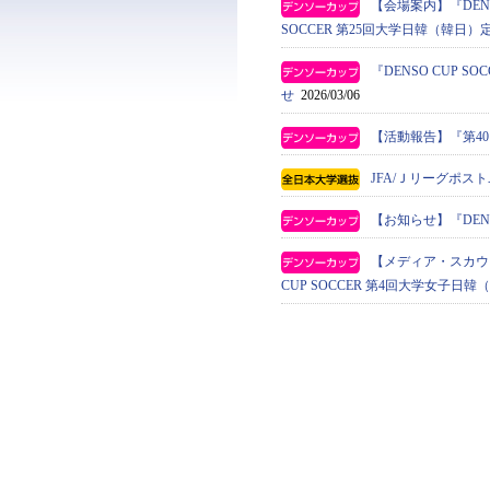
【会場案内】『DENS
SOCCER 第25回大学日韓（韓日）
『DENSO CUP
せ
2026/03/06
【活動報告】『第4
JFA/Ｊリーグポ
【お知らせ】『DENS
【メディア・スカウト】
CUP SOCCER 第4回大学女子