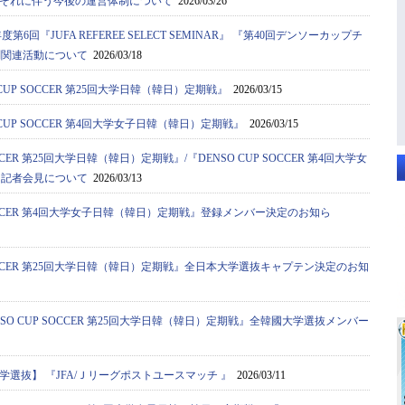
それに伴う今後の運営体制について
2026/03/26
度第6回『JUFA REFEREE SELECT SEMINAR』 『第40回デンソーカップチ
判関連活動について
2026/03/18
CUP SOCCER 第25回大学日韓（韓日）定期戦』
2026/03/15
CUP SOCCER 第4回大学女子日韓（韓日）定期戦』
2026/03/15
OCCER 第25回大学日韓（韓日）定期戦』/『DENSO CUP SOCCER 第4回大学女
ン記者会見について
2026/03/13
 SOCCER 第4回大学女子日韓（韓日）定期戦』登録メンバー決定のお知ら
 SOCCER 第25回大学日韓（韓日）定期戦』全日本大学選抜キャプテン決定のお知
SO CUP SOCCER 第25回大学日韓（韓日）定期戦』全韓國大学選抜メンバー
選抜】 『JFA/Ｊリーグポストユースマッチ 』
2026/03/11