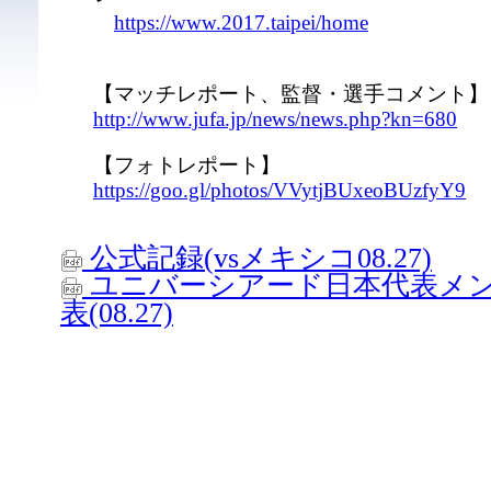
https://www.2017.taipei/home
【マッチレポート、監督・選手コメント】
http://www.jufa.jp/news/news.php?kn=680
【フォトレポート】
https://goo.gl/photos/VVytjBUxeoBUzfyY9
公式記録(vsメキシコ08.27)
ユニバーシアード日本代表メ
表(08.27)