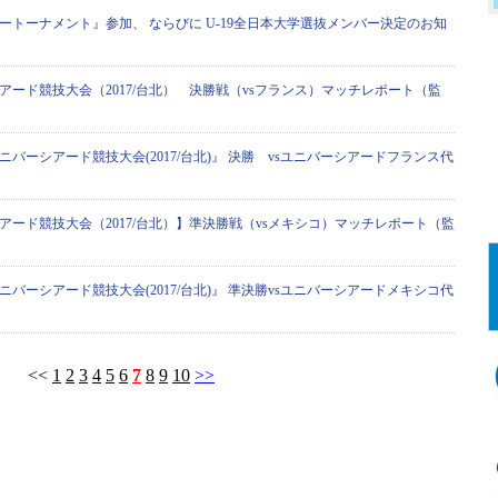
ートーナメント』参加、 ならびに U-19全日本大学選抜メンバー決定のお知
アード競技大会（2017/台北） 決勝戦（vsフランス）マッチレポート（監
ニバーシアード競技大会(2017/台北)』 決勝 vsユニバーシアードフランス代
アード競技大会（2017/台北）】準決勝戦（vsメキシコ）マッチレポート（監
ニバーシアード競技大会(2017/台北)』 準決勝vsユニバーシアードメキシコ代
<<
1
2
3
4
5
6
7
8
9
10
>>