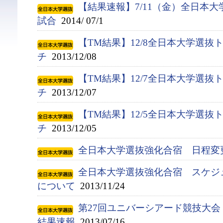
【結果速報】7/11（金）全日本
試合
2014/ 07/1
【TM結果】12/8全日本大学選抜
チ
2013/12/08
【TM結果】12/7全日本大学選抜
チ
2013/12/07
【TM結果】12/5全日本大学選抜
チ
2013/12/05
全日本大学選抜強化合宿 日程変
全日本大学選抜強化合宿 スケジ
について
2013/11/24
第27回ユニバーシアード競技大会（
結果速報
2013/07/16