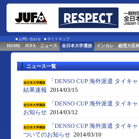
■
お問い合わせ
■
サイトマップ
HOME
JUFA
ニュース
全日本大学選抜
インカレ
総理大臣
ニュース一覧
「DENSO CUP 海外派遣 タイキ
結果速報
2014/03/15
「DENSO CUP 海外派遣 タイ
お知らせ
2014/03/12
「DENSO CUP 海外派遣 タイ
ついてのお知らせ
2014/03/10