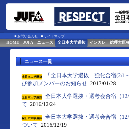
■
お問い合わせ
■
サイトマップ
HOME
JUFA
ニュース
全日本大学選抜
インカレ
総理大臣
ニュース一覧
「全日本大学選抜 強化合宿(2/1
び参加メンバーのお知らせ
2017/01/28
全日本大学選抜・選考会合宿（12/
て
2016/12/24
全日本大学選抜・選考会合宿（12/
ついて
2016/12/19