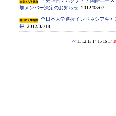
「第29回アルクディア国際ユース
加メンバー決定のお知らせ
2012/08/07
全日本大学選抜インドネシアキャ
果
2012/03/18
<<
11
12
13
14
15
16
17
1