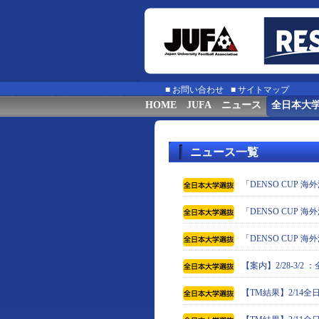
■
お問い合わせ
■
サイトマップ
HOME
JUFA
ニュース
全日本大
ニュース一覧
「DENSO CUP
「DENSO CUP
「DENSO CUP
【案内】2/28-3
【TM結果】2/14