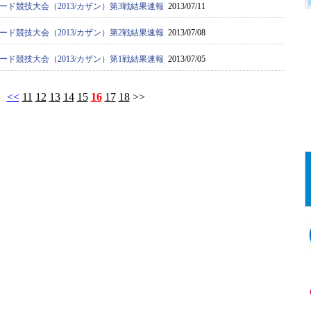
ード競技大会（2013/カザン）第3戦結果速報
2013/07/11
ード競技大会（2013/カザン）第2戦結果速報
2013/07/08
ード競技大会（2013/カザン）第1戦結果速報
2013/07/05
<<
11
12
13
14
15
16
17
18
>>