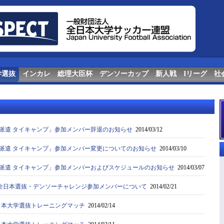
学選抜
インカレ
総理大臣杯
デンソーカップ
新人戦
Iリーグ
社
 海外派遣 タイキャンプ」参加メンバー辞退のお知らせ
2014/03/12
 海外派遣 タイキャンプ」参加メンバー変更についてのお知らせ
2014/03/10
 海外派遣 タイキャンプ」参加メンバーおよびスケジュールのお知らせ
2014/03/07
/2 ：全日本選抜・デンソーチャレンジ参加メンバーについて
2014/02/21
全日本大学選抜トレーニングマッチ
2014/02/14