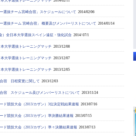
全日本大学選抜トレーニングマッチ
2014/02/11
ー選抜チーム宮崎合宿」スケジュールについて
2014/02/06
ー選抜チーム 宮崎合宿」 概要及びメンバーリストについて
2014/01/14
1（金）全日本大学選抜スペイン遠征・強化試合
2014/ 07/1
全日本大学選抜トレーニングマッチ
2013/12/08
全日本大学選抜トレーニングマッチ
2013/12/07
全日本大学選抜トレーニングマッチ
2013/12/05
合宿 日程変更に関して
2013/12/03
合宿 スケジュール及びメンバーリストについて
2013/11/24
ード競技大会（2013/カザン）3位決定戦結果速報
2013/07/16
ード競技大会（2013/カザン）準決勝結果速報
2013/07/15
ード競技大会（2013/カザン）準々決勝結果速報
2013/07/13