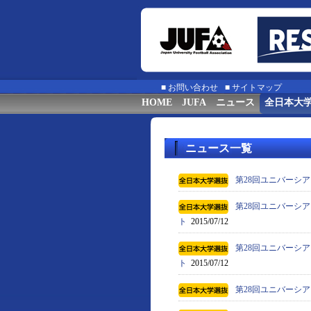
■
お問い合わせ
■
サイトマップ
HOME
JUFA
ニュース
全日本大
ニュース一覧
第28回ユニバーシア
第28回ユニバーシア
ト
2015/07/12
第28回ユニバーシア
ト
2015/07/12
第28回ユニバーシア