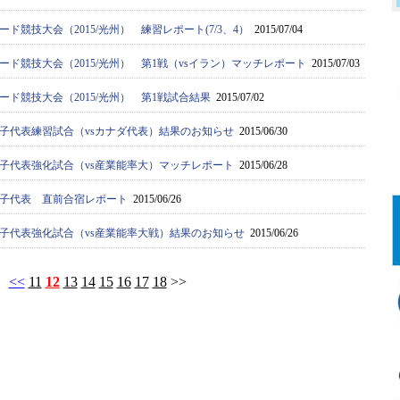
ード競技大会（2015/光州） 練習レポート(7/3、4）
2015/07/04
ード競技大会（2015/光州） 第1戦（vsイラン）マッチレポート
2015/07/03
ード競技大会（2015/光州） 第1戦試合結果
2015/07/02
子代表練習試合（vsカナダ代表）結果のお知らせ
2015/06/30
子代表強化試合（vs産業能率大）マッチレポート
2015/06/28
子代表 直前合宿レポート
2015/06/26
子代表強化試合（vs産業能率大戦）結果のお知らせ
2015/06/26
<<
11
12
13
14
15
16
17
18
>>