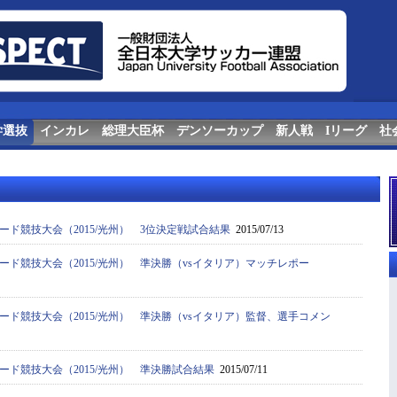
学選抜
インカレ
総理大臣杯
デンソーカップ
新人戦
Iリーグ
社
ード競技大会（2015/光州） 3位決定戦試合結果
2015/07/13
ード競技大会（2015/光州） 準決勝（vsイタリア）マッチレポー
ード競技大会（2015/光州） 準決勝（vsイタリア）監督、選手コメン
ード競技大会（2015/光州） 準決勝試合結果
2015/07/11