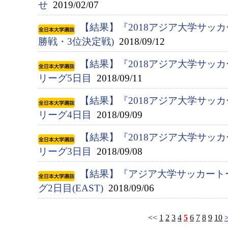
せ
2019/02/07
【結果】『2018アジア大学サッカ
勝戦・3位決定戦)
2018/09/12
【結果】『2018アジア大学サッ
リーグ5日目
2018/09/11
【結果】『2018アジア大学サッ
リーグ4日目
2018/09/09
【結果】『2018アジア大学サッ
リーグ3日目
2018/09/08
【結果】『アジア大学サッカート
グ2日目(EAST)
2018/09/06
<<
1
2
3
4
5
6
7
8
9
10