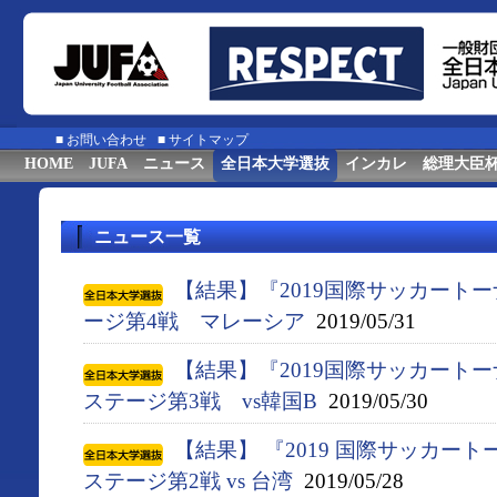
■
お問い合わせ
■
サイトマップ
HOME
JUFA
ニュース
全日本大学選抜
インカレ
総理大臣
ニュース一覧
【結果】『2019国際サッカート
ージ第4戦 マレーシア
2019/05/31
【結果】『2019国際サッカート
ステージ第3戦 vs韓国B
2019/05/30
【結果】 『2019 国際サッカー
ステージ第2戦 vs 台湾
2019/05/28