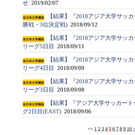
せ
2019/02/07
【結果】『2018アジア大学サッカ
勝戦・3位決定戦)
2018/09/12
【結果】『2018アジア大学サッ
リーグ5日目
2018/09/11
【結果】『2018アジア大学サッ
リーグ4日目
2018/09/09
【結果】『2018アジア大学サッ
リーグ3日目
2018/09/08
【結果】『アジア大学サッカート
グ2日目(EAST)
2018/09/06
<<
1
2
3
4
5
6
7
8
9
10