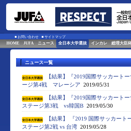
■
お問い合わせ
■
サイトマップ
HOME
JUFA
ニュース
全日本大学選抜
インカレ
総理大臣
ニュース一覧
【結果】『2019国際サッカート
ージ第4戦 マレーシア
2019/05/31
【結果】『2019国際サッカート
ステージ第3戦 vs韓国B
2019/05/30
【結果】 『2019 国際サッカー
ステージ第2戦 vs 台湾
2019/05/28