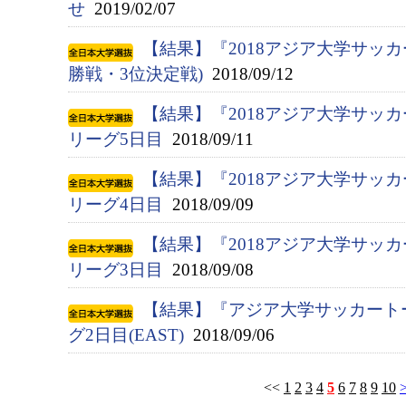
せ
2019/02/07
【結果】『2018アジア大学サッカ
勝戦・3位決定戦)
2018/09/12
【結果】『2018アジア大学サッ
リーグ5日目
2018/09/11
【結果】『2018アジア大学サッ
リーグ4日目
2018/09/09
【結果】『2018アジア大学サッ
リーグ3日目
2018/09/08
【結果】『アジア大学サッカート
グ2日目(EAST)
2018/09/06
<<
1
2
3
4
5
6
7
8
9
10