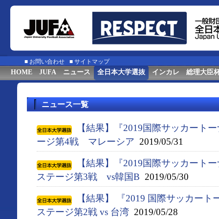
■
お問い合わせ
■
サイトマップ
HOME
JUFA
ニュース
全日本大学選抜
インカレ
総理大臣
ニュース一覧
【結果】『2019国際サッカート
ージ第4戦 マレーシア
2019/05/31
【結果】『2019国際サッカート
ステージ第3戦 vs韓国B
2019/05/30
【結果】 『2019 国際サッカー
ステージ第2戦 vs 台湾
2019/05/28