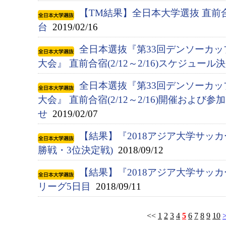
【TM結果】全日本大学選抜 直前合
台
2019/02/16
全日本選抜『第33回デンソーカ
大会』 直前合宿(2/12～2/16)スケジュー
全日本選抜『第33回デンソーカ
大会』 直前合宿(2/12～2/16)開催およ
せ
2019/02/07
【結果】『2018アジア大学サッカ
勝戦・3位決定戦)
2018/09/12
【結果】『2018アジア大学サッ
リーグ5日目
2018/09/11
<<
1
2
3
4
5
6
7
8
9
10