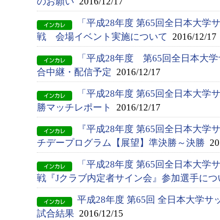
のお願い
2016/12/17
「平成28年度 第65回全日本大
戦 会場イベント実施について
2016/12/17
「平成28年度 第65回全日本大
合中継・配信予定
2016/12/17
「平成28年度 第65回全日本大
勝マッチレポート
2016/12/17
『平成28年度 第65回全日本大
チデープログラム【展望】準決勝～決勝
201
「平成28年度 第65回全日本大
戦『Jクラブ内定者サイン会』参加選手につ
平成28年度 第65回 全日本大学
試合結果
2016/12/15