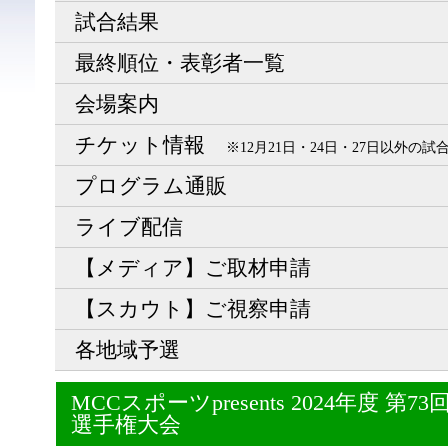
試合結果
最終順位・表彰者一覧
会場案内
チケット情報
※12月21日・24日・27日以外の
プログラム通販
ライブ配信
【メディア】ご取材申請
【スカウト】ご視察申請
各地域予選
MCCスポーツpresents 2024年度 
選手権大会