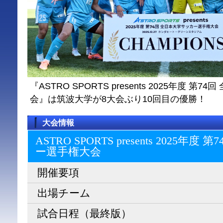
『ASTRO SPORTS presents 2025年度 
会』は筑波大学が8大会ぶり10回目の優勝！
大会情報
ASTRO SPORTS presents 2025
ー選⼿権⼤会
開催要項
出場チーム
試合日程（最終版）