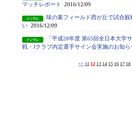
マッチレポート
2016/12/09
味の素フィールド西が丘で試合観
い
2016/12/09
「平成28年度 第65回全日本大
戦・Jクラブ内定選手サイン会実施のお知ら
<<
11
12
13
14
15
16
17
18