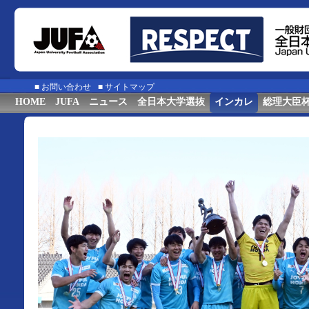
■
お問い合わせ
■
サイトマップ
HOME
JUFA
ニュース
全日本大学選抜
インカレ
総理大臣