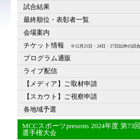
試合結果
最終順位・表彰者一覧
会場案内
チケット情報
※12月21日・24日・27日以外の
プログラム通販
ライブ配信
【メディア】ご取材申請
【スカウト】ご視察申請
各地域予選
MCCスポーツpresents 2024年度 
選手権大会