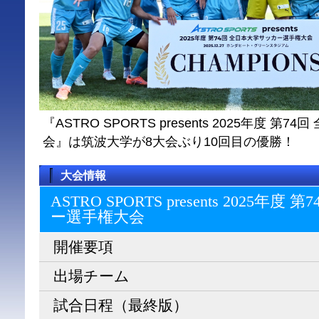
『ASTRO SPORTS presents 2025年度 
会』は筑波大学が8大会ぶり10回目の優勝！
大会情報
ASTRO SPORTS presents 2025
ー選⼿権⼤会
開催要項
出場チーム
試合日程（最終版）