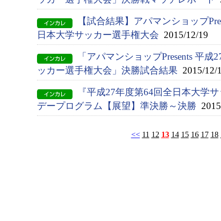
【試合結果】アパマンショップPrese
日本大学サッカー選手権大会
2015/12/19
「アパマンショップPresents 平
ッカー選手権大会」決勝試合結果
2015/12/
『平成27年度第64回全日本大学
デープログラム【展望】準決勝～決勝
2015/
<<
11
12
13
14
15
16
17
18