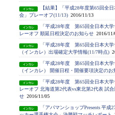
【結果】「平成28年度第65回全
会」プレーオフ(11/13)
2016/11/13
「平成28年度 第65回全日本大
レーオフ 順延日程決定のお知らせ
2016/11/
「平成28年度 第65回全日本大
（インカレ）出場確定大学情報(11/7時点)
20
「平成28年度 第65回全日本大
（インカレ） 開催日程・開催要項決定のお
「平成28年度 第65回全日本大
レーオフ 北海道第2代表vs東北第2代表 試
せ
2016/11/05
「アパマンショップPresents 平
ッカー選手権大会」決勝戦マッチレポート
2