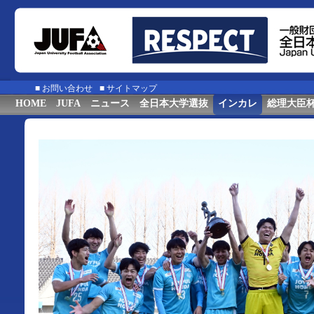
■
お問い合わせ
■
サイトマップ
HOME
JUFA
ニュース
全日本大学選抜
インカレ
総理大臣