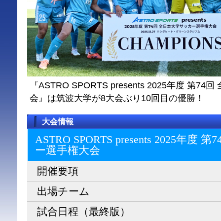
『ASTRO SPORTS presents 2025年度 
会』は筑波大学が8大会ぶり10回目の優勝！
大会情報
ASTRO SPORTS presents 2025
ー選⼿権⼤会
開催要項
出場チーム
試合日程（最終版）