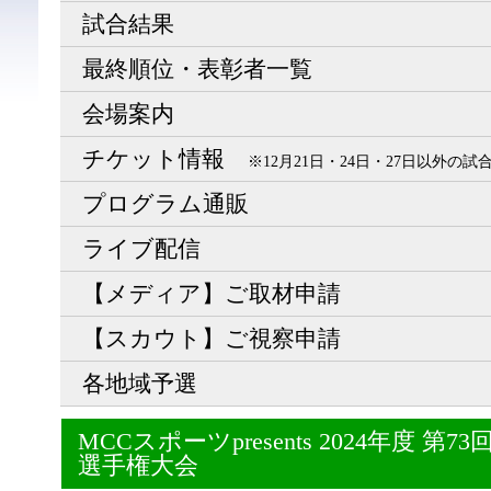
試合結果
最終順位・表彰者一覧
会場案内
チケット情報
※12月21日・24日・27日以外の
プログラム通販
ライブ配信
【メディア】ご取材申請
【スカウト】ご視察申請
各地域予選
MCCスポーツpresents 2024年度 
選手権大会