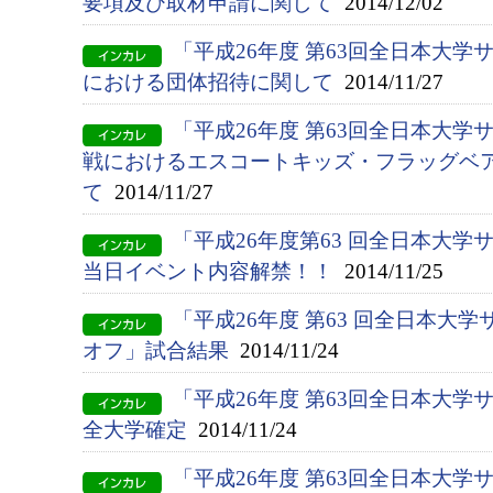
要項及び取材申請に関して
2014/12/02
「平成26年度 第63回全日本大
における団体招待に関して
2014/11/27
「平成26年度 第63回全日本大
戦におけるエスコートキッズ・フラッグベ
て
2014/11/27
「平成26年度第63 回全日本大
当日イベント内容解禁！！
2014/11/25
「平成26年度 第63 回全日本大
オフ」試合結果
2014/11/24
「平成26年度 第63回全日本大
全大学確定
2014/11/24
「平成26年度 第63回全日本大