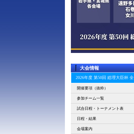
大会情報
2026年度 第50回 総理大臣
開催要項（抜粋）
参加チーム一覧
試合日程・トーナメント表
日程・結果
会場案内