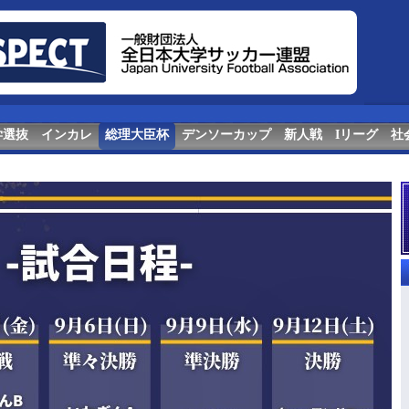
学選抜
インカレ
総理大臣杯
デンソーカップ
新人戦
Iリーグ
社