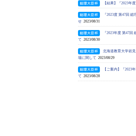
【結果】『2023年
『2023度 第47
せ
2023/08/31
『2023年度 第4
て
2023/08/30
北海道教育大学岩見沢
場に関して
2023/08/29
【ご案内】『2023
て
2023/08/28