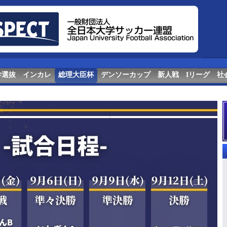
学選抜
インカレ
総理大臣杯
デンソーカップ
新人戦
Iリーグ
社