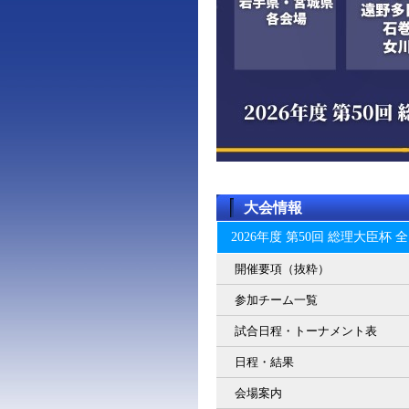
大会情報
2026年度 第50回 総理大臣
開催要項（抜粋）
参加チーム一覧
試合日程・トーナメント表
日程・結果
会場案内