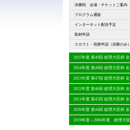
決勝戦 会場・チケットご案内
プログラム通販
インターネット配信予定
取材申請
スカウト・視察申請（決勝のみ
2025年度 第49回 総理大臣
2024年度 第48回 総理大臣
2023年度 第47回 総理大臣
2022年度 第46回 総理大臣
2021年度 第45回 総理大臣
2020年度 第44回 総理大臣
2019年度～2006年度 総