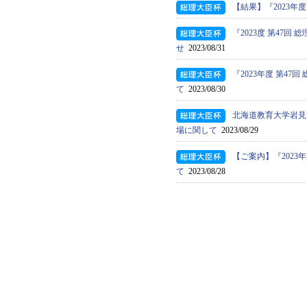
【結果】『2023年
『2023度 第47
せ
2023/08/31
『2023年度 第4
て
2023/08/30
北海道教育大学岩見沢
場に関して
2023/08/29
【ご案内】『2023
て
2023/08/28