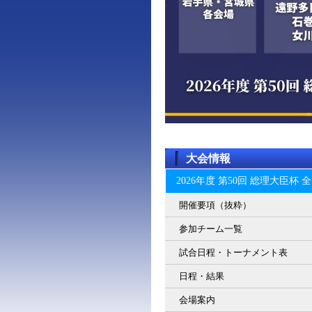
大会情報
2026年度 第50回 総理大臣
開催要項（抜粋）
参加チーム一覧
試合日程・トーナメント表
日程・結果
会場案内