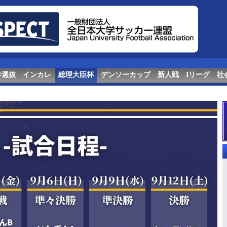
学選抜
インカレ
総理大臣杯
デンソーカップ
新人戦
Iリーグ
社