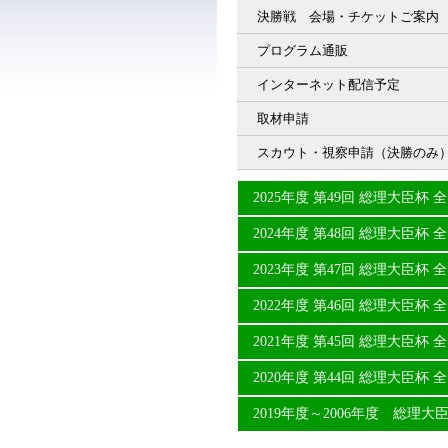
決勝戦 会場・チケットご案内
プログラム通販
インターネット配信予定
取材申請
スカウト・視察申請（決勝のみ
2025年度 第49回 総理大臣
2024年度 第48回 総理大臣
2023年度 第47回 総理大臣
2022年度 第46回 総理大臣
2021年度 第45回 総理大臣
2020年度 第44回 総理大臣
2019年度～2006年度 総