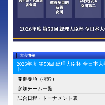
大会情報
2026年度 第50回 総理大臣杯 全日
ト
開催要項（抜粋）
参加チーム一覧
試合日程・トーナメント表