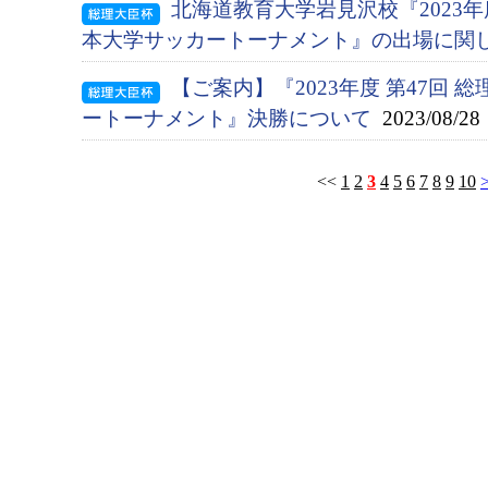
北海道教育大学岩見沢校『2023年度
本大学サッカートーナメント』の出場に関
【ご案内】『2023年度 第47回 
ートーナメント』決勝について
2023/08/28
<<
1
2
3
4
5
6
7
8
9
10