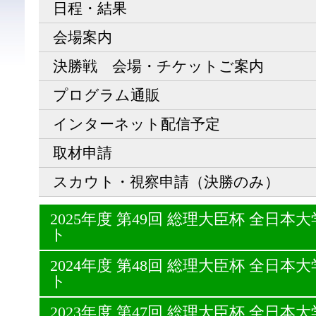
日程・結果
会場案内
決勝戦 会場・チケットご案内
プログラム通販
インターネット配信予定
取材申請
スカウト・視察申請（決勝のみ）
2025年度 第49回 総理大臣杯 全日
ト
2024年度 第48回 総理大臣杯 全日
ト
2023年度 第47回 総理大臣杯 全日